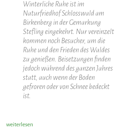
Winterliche Ruhe ist im
Naturfriedhof Schlosswald am
Birkenberg in der Gemarkung
Stefling eingekehrt. Nur vereinzelt
kommen noch Besucher, um die
Ruhe und den Frieden des Waldes
zu genießen. Beisetzungen finden
jedoch während des ganzen Jahres
statt, auch wenn der Boden
gefroren oder von Schnee bedeckt
ist.
„Ruheort
weiterlesen
inmitten