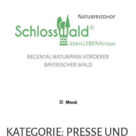
Zum
Inhalt
springen
REGENTAL NATURPARK VORDERER
BAYERISCHER WALD
Menü
KATEGORIE:
PRESSE UND