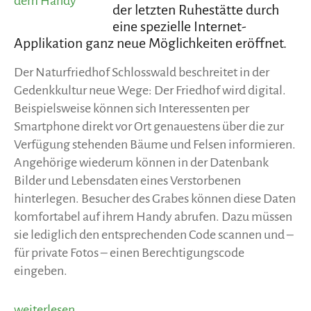
der letzten Ruhestätte durch
eine spezielle Internet-
Applikation ganz neue Möglichkeiten eröffnet.
Der Naturfriedhof Schlosswald beschreitet in der
Gedenkkultur neue Wege: Der Friedhof wird digital.
Beispielsweise können sich Interessenten per
Smartphone direkt vor Ort genauestens über die zur
Verfügung stehenden Bäume und Felsen informieren.
Angehörige wiederum können in der Datenbank
Bilder und Lebensdaten eines Verstorbenen
hinterlegen. Besucher des Grabes können diese Daten
komfortabel auf ihrem Handy abrufen. Dazu müssen
sie lediglich den entsprechenden Code scannen und –
für private Fotos – einen Berechtigungscode
eingeben.
„Der
weiterlesen