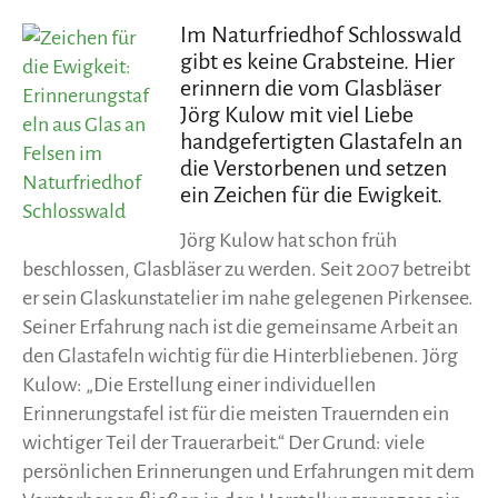
Im Naturfriedhof Schlosswald
gibt es keine Grabsteine. Hier
erinnern die vom Glasbläser
Jörg Kulow mit viel Liebe
handgefertigten Glastafeln an
die Verstorbenen und setzen
ein Zeichen für die Ewigkeit.
Jörg Kulow hat schon früh
beschlossen, Glasbläser zu werden. Seit 2007 betreibt
er sein Glaskunstatelier im nahe gelegenen Pirkensee.
Seiner Erfahrung nach ist die gemeinsame Arbeit an
den Glastafeln wichtig für die Hinterbliebenen. Jörg
Kulow: „Die Erstellung einer individuellen
Erinnerungstafel ist für die meisten Trauernden ein
wichtiger Teil der Trauerarbeit.“ Der Grund: viele
persönlichen Erinnerungen und Erfahrungen mit dem