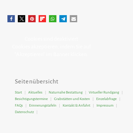
Cookies sind deaktiviert
Cookies akzeptieren, indem Sie auf
"Akzeptieren" im Banner klicken.
Seitenübersicht
Start
Aktuelles
Naturnahe Bestattung
Virtueller Rundgang
Besichtigungstermine
Grabstätten und Kosten
Einzelabfrage
FAQs
Erinnerungstafeln
Kontakt & Anfahrt
Impressum
Datenschutz