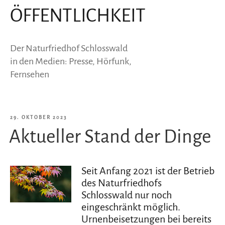
ÖFFENTLICHKEIT
Der Naturfriedhof Schlosswald
in den Medien: Presse, Hörfunk,
Fernsehen
VERÖFFENTLICHT
29. OKTOBER 2023
Aktueller Stand der Dinge
AM
Seit Anfang 2021 ist der Betrieb
des Naturfriedhofs
Schlosswald nur noch
eingeschränkt möglich.
Urnenbeisetzungen bei bereits