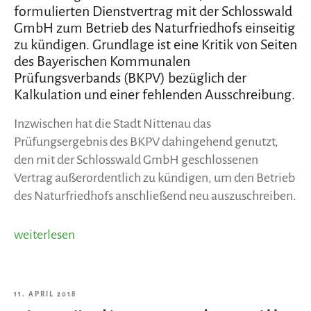
formulierten Dienstvertrag mit der Schlosswald
GmbH zum Betrieb des Naturfriedhofs einseitig
zu kündigen. Grundlage ist eine Kritik von Seiten
des Bayerischen Kommunalen
Prüfungsverbands (BKPV) bezüglich der
Kalkulation und einer fehlenden Ausschreibung.
Inzwischen hat die Stadt Nittenau das
Prüfungsergebnis des BKPV dahingehend genutzt,
den mit der Schlosswald GmbH geschlossenen
Vertrag außerordentlich zu kündigen, um den Betrieb
des Naturfriedhofs anschließend neu auszuschreiben.
„Unruhe
weiterlesen
um
Naturfriedhof:
Stadt
VERÖFFENTLICHT
11. APRIL 2018
Nittenau