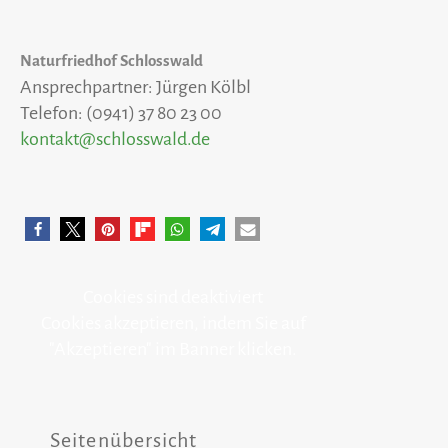
Naturfriedhof Schlosswald
Ansprechpartner: Jürgen Kölbl
Telefon: (0941) 37 80 23 00
kontakt@schlosswald.de
Cookies sind deaktiviert
Cookies akzeptieren, indem Sie auf
"Akzeptieren" im Banner klicken.
Seitenübersicht