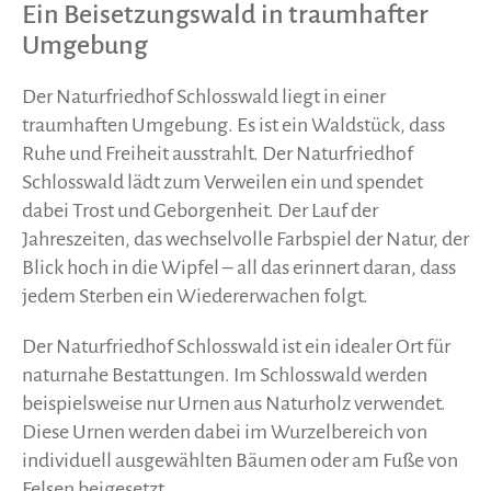
Ein Beisetzungswald in traumhafter
Umgebung
Der Naturfriedhof Schlosswald liegt in einer
traumhaften Umgebung. Es ist ein Waldstück, dass
Ruhe und Freiheit ausstrahlt. Der Naturfriedhof
Schlosswald lädt zum Verweilen ein und spendet
dabei Trost und Geborgenheit. Der Lauf der
Jahreszeiten, das wechselvolle Farbspiel der Natur, der
Blick hoch in die Wipfel – all das erinnert daran, dass
jedem Sterben ein Wiedererwachen folgt.
Der Naturfriedhof Schlosswald ist ein idealer Ort für
naturnahe Bestattungen. Im Schlosswald werden
beispielsweise nur Urnen aus Naturholz verwendet.
Diese Urnen werden dabei im Wurzelbereich von
individuell ausgewählten Bäumen oder am Fuße von
Felsen beigesetzt.