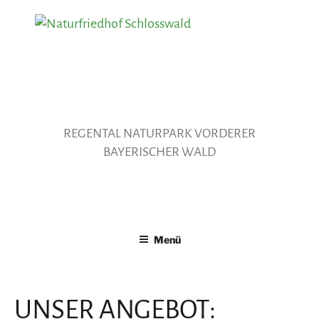
Zum
Inhalt
springen
REGENTAL NATURPARK VORDERER
BAYERISCHER WALD
Menü
UNSER ANGEBOT: