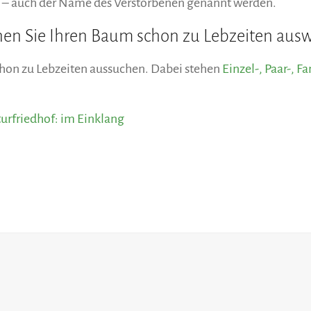
– auch der Name des Verstorbenen genannt werden.
nen Sie Ihren Baum schon zu Lebzeiten aus
chon zu Lebzeiten aussuchen. Dabei stehen
Einzel-, Paar-, 
turfriedhof: im Einklang