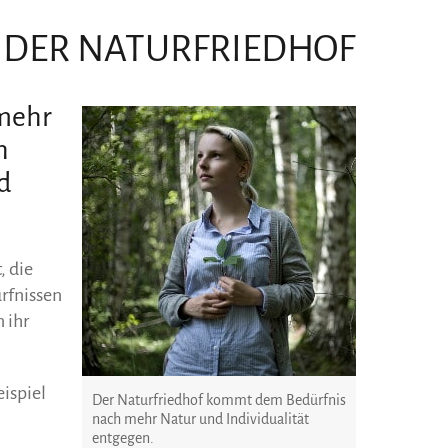
 DER NATURFRIEDHOF
 mehr
h
d
, die
rfnissen
 ihr
ispiel
Der Naturfriedhof kommt dem Bedürfnis
nach mehr Natur und Individualität
entgegen.