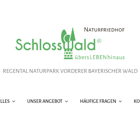
REGENTAL NATURPARK VORDERER BAYERISCHER WALD
LLES
UNSER ANGEBOT
HÄUFIGE FRAGEN
KO