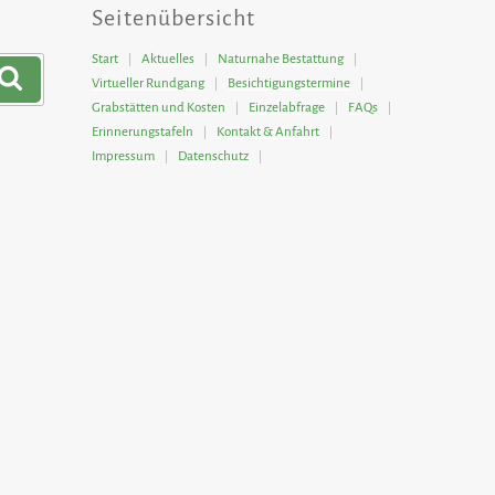
Seitenübersicht
Start
Aktuelles
Naturnahe Bestattung
Suchen
Virtueller Rundgang
Besichtigungstermine
Grabstätten und Kosten
Einzelabfrage
FAQs
Erinnerungstafeln
Kontakt & Anfahrt
Impressum
Datenschutz