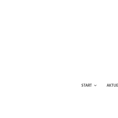
Zum
Inhalt
springen
START
AKTUE