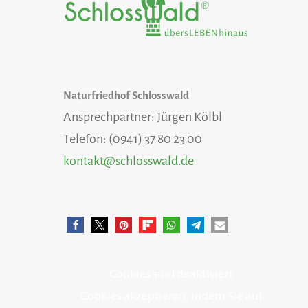
Naturfriedhof Schlosswald
Ansprechpartner: Jürgen Kölbl
Telefon: (0941) 37 80 23 00
kontakt@schlosswald.de
Cookies sind deaktiviert
Cookies akzeptieren, indem Sie auf