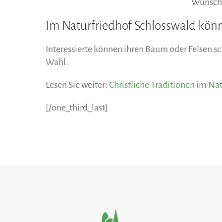
Wunsch 
Im Naturfriedhof Schlosswald kön
Interessierte können ihren Baum oder Felsen s
Wahl.
Lesen Sie weiter:
Christliche Traditionen im Na
[/one_third_last]