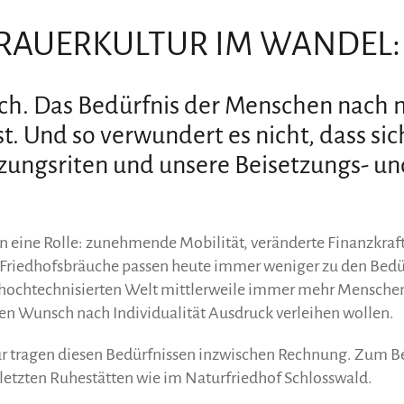
TRAUERKULTUR IM WANDEL:
ich. Das Bedürfnis der Menschen nach
t. Und so verwundert es nicht, dass sic
zungsriten und unsere Beisetzungs- un
n eine Rolle: zunehmende Mobilität, veränderte Finanzkraft
 Friedhofsbräuche passen heute immer weniger zu den Bedü
 hochtechnisierten Welt mittlerweile immer mehr Menschen
en Wunsch nach Individualität Ausdruck verleihen wollen.
r tragen diesen Bedürfnissen inzwischen Rechnung. Zum Be
 letzten Ruhestätten wie im Naturfriedhof Schlosswald.