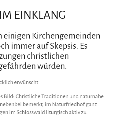
 IM EINKLANG
 in einigen Kirchengemeinden
och immer auf Skepsis. Es
zungen christlichen
 gefährden würden.
cklich erwünscht
es Bild: Christliche Traditionen und naturnahe
, nebenbei bemerkt, im Naturfriedhof ganz
en im Schlosswald liturgisch aktiv zu