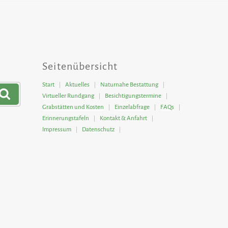
Seitenübersicht
Start
Aktuelles
Naturnahe Bestattung
Suchen
Virtueller Rundgang
Besichtigungstermine
Grabstätten und Kosten
Einzelabfrage
FAQs
Erinnerungstafeln
Kontakt & Anfahrt
Impressum
Datenschutz