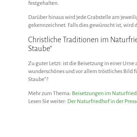
festgehalten.
Darüber hinaus wird jede Grabstelle am jeweil
gekennzeichnet. Falls dies gewünscht ist, wird
Christliche Traditionen im Naturfr
Staube“
Zu guter Letzt: ist die Beisetzung in einer Ur
wunderschönes und vor allem tröstliches Bild f
Staube“?
Mehr zum Thema:
Beisetzungen im Naturfriedh
Lesen Sie weiter:
Der Naturfriedhof in der Press