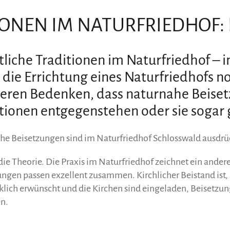
IONEN IM NATURFRIEDHOF:
tliche Traditionen im Naturfriedhof –
 die Errichtung eines Naturfriedhofs n
ieren Bedenken, dass naturnahe Beiset
tionen entgegenstehen oder sie sogar
iche Beisetzungen sind im Naturfriedhof Schlosswald ausdrü
die Theorie. Die Praxis im Naturfriedhof zeichnet ein ander
ungen passen exzellent zusammen. Kirchlicher Beistand ist
lich erwünscht und die Kirchen sind eingeladen, Beisetzung
n.