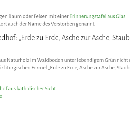
igen Baum oder Felsen mit einer
Erinnerungstafel aus Glas
 dort auch der Name des Verstorben genannt.
iedhof: „Erde zu Erde, Asche zur Asche, Stau
ne aus Naturholz im Waldboden unter lebendigem Grün nicht 
ür liturgischen Formel „Erde zu Erde, Asche zur Asche, Stau
of aus katholischer Sicht
e