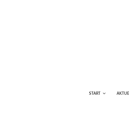
Zum
Inhalt
springen
START
AKTUE