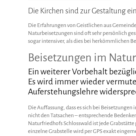
Die Kirchen sind zur Gestaltung e
Die Erfahrungen von Geistlichen aus Gemeinden,
Naturbeisetzungen sind oft sehr persönlich ges
sogar intensiver, als dies bei herkömmlichen Be
Beisetzungen im Natur
Ein weiterer Vorbehalt bezügli
Es wird immer wieder vermute
Auferstehungslehre widerspre
Die Auffassung, dass es sich bei Beisetzungen
nicht den Tatsachen – entsprechende Bedenken
Naturfriedhofs Schlosswald ist jede Grabstätte 
einzelne Grabstelle wird per GPS exakt eingem