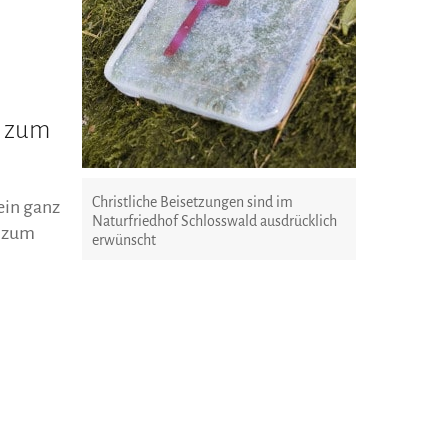
b zum
Christliche Beisetzungen sind im
ein ganz
Naturfriedhof Schlosswald ausdrücklich
b zum
erwünscht