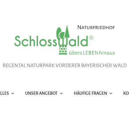
REGENTAL NATURPARK VORDERER BAYERISCHER WALD
LLES
UNSER ANGEBOT
HÄUFIGE FRAGEN
KO