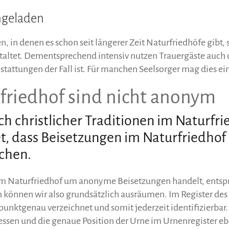
ingeladen
 in denen es schon seit längerer Zeit Naturfriedhöfe gibt,
taltet. Dementsprechend intensiv nutzen Trauergäste auch d
stattungen der Fall ist. Für manchen Seelsorger mag dies ein
friedhof sind nicht anonym
ch christlicher Traditionen im Naturfri
t, dass Beisetzungen im Naturfriedhof
chen.
 im Naturfriedhof um anonyme Beisetzungen handelt, entsp
 können wir also grundsätzlich ausräumen. Im Register des
punktgenau verzeichnet und somit jederzeit identifizierbar.
essen und die genaue Position der Urne im Urnenregister eb