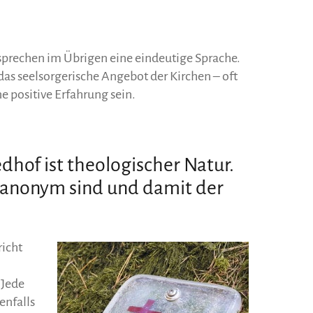
 sprechen im Übrigen eine eindeutige Sprache.
as seelsorgerische Angebot der Kirchen – oft
e positive Erfahrung sein.
edhof ist theologischer Natur.
 anonym sind und damit der
richt
 Jede
enfalls