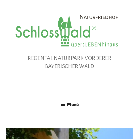
Zum
Inhalt
springen
REGENTAL NATURPARK VORDERER
BAYERISCHER WALD
Menü