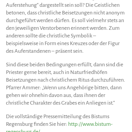
Auferstehung“ dargestellt sein soll? Die Geistlichen
betonen, dass christliche Beisetzungen nicht anonym
durchgeführt werden dürfen. Es soll vielmehr stets an
den jeweiligen Verstorbenen erinnert werden. Zum
anderen sollte die christliche Symbolik –
beispielsweise in Form eines Kreuzes oder der Figur
des Auferstandenen – präsent sein.
Sind diese beiden Bedingungen erfüllt, dann sind die
Priester gerne bereit, auch in Naturfriedhöfen
Beisetzungen nach christlichem Ritus durchzuführen.
Pfarrer Ammer: „Wenn uns Angehörige bitten, dann
gehen wir ohnehin davon aus, dass ihnen der
christliche Charakter des Grabes ein Anliegen ist.“
Die vollständige Pressemitteilung des Bistums
Regensburg finden Sie hier:
http://www.bistum-
regensburg.de/…