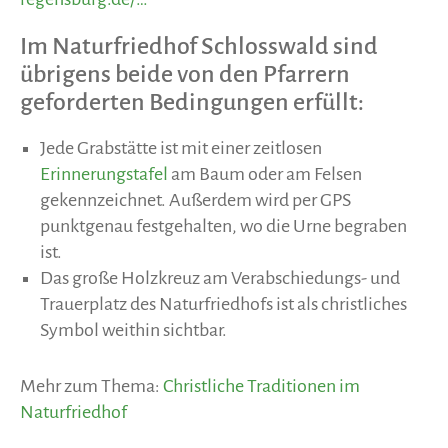
Im Naturfriedhof Schlosswald sind
übrigens beide von den Pfarrern
geforderten Bedingungen erfüllt:
Jede Grabstätte ist mit einer zeitlosen
Erinnerungstafel
am Baum oder am Felsen
gekennzeichnet. Außerdem wird per GPS
punktgenau festgehalten, wo die Urne begraben
ist.
Das große Holzkreuz am Verabschiedungs- und
Trauerplatz des Naturfriedhofs ist als christliches
Symbol weithin sichtbar.
Mehr zum Thema:
Christliche Traditionen im
Naturfriedhof