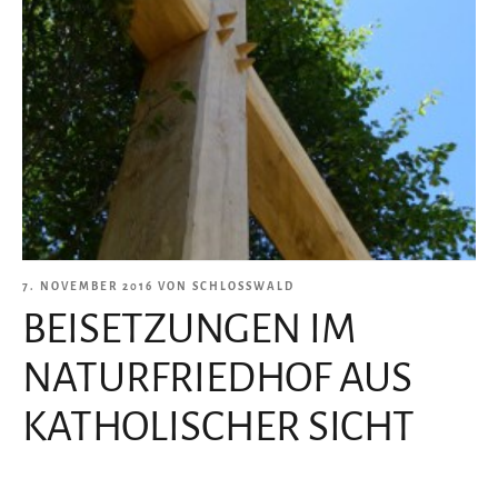
VERÖFFENTLICHT
7. NOVEMBER 2016
VON
SCHLOSSWALD
BEISETZUNGEN IM
AM
NATURFRIEDHOF AUS
KATHOLISCHER SICHT