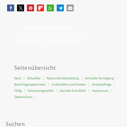
Cookies sind deaktiviert
Cookies akzeptieren, indem Sie auf
"Akzeptieren" im Banner klicken.
Seitenübersicht
Start
Aktuelles
Naturnahe Bestattung
Virtueller Rundgang
Besichtigungstermine
Grabstätten und Kosten
Einzelabfrage
FAQs
Erinnerungstafeln
Kontakt & Anfahrt
Impressum
Datenschutz
Suchen