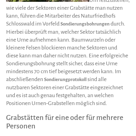
wie viele der Sektoren einer Grabstätte man nutzen
kann, führen die Mitarbeiter des Naturfriedhofs
Schlosswald im Vorfeld
durch.
Sondierungsbohrungen
Hierbei überprüft man, welcher Sektor tatsächlich
eine Urne aufnehmen kann. Baumwurzeln oder
kleinere Felsen blockieren manche Sektoren und
diese kann man daher nicht nutzen. Eine erfolgreiche
Sondierungsbohrung stellt sicher, dass eine Urne
mindestens 70 cm tief beigesetzt werden kann. Im
abschließenden
sind alle
Sondierungprotokoll
nutzbaren Sektoren einer Grabstätte eingezeichnet
und es ist auch genau festgehalten, an welchen
Positionen Urnen-Grabstellen möglich sind.
Grabstätten für eine oder für mehrere
Personen