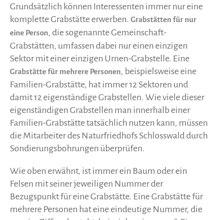
Grundsätzlich können Interessenten immer nur eine
komplette Grabstätte erwerben.
Grabstätten für nur
, die sogenannte Gemeinschaft-
eine Person
Grabstätten, umfassen dabei nur einen einzigen
Sektor mit einer einzigen Urnen-Grabstelle. Eine
, beispielsweise eine
Grabstätte für mehrere Personen
Familien-Grabstätte, hat immer 12 Sektoren und
damit 12 eigenständige Grabstellen. Wie viele dieser
eigenständigen Grabstellen man innerhalb einer
Familien-Grabstätte tatsächlich nutzen kann, müssen
die Mitarbeiter des Naturfriedhofs Schlosswald durch
Sondierungsbohrungen überprüfen.
Wie oben erwähnt, ist immer ein Baum oder ein
Felsen mit seiner jeweiligen Nummer der
Bezugspunkt für eine Grabstätte. Eine Grabstätte für
mehrere Personen hat eine eindeutige Nummer, die