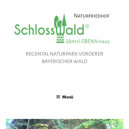
Zum
Inhalt
springen
REGENTAL NATURPARK VORDERER
BAYERISCHER WALD
Menü