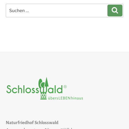
Suchen
Such
nach:
Naturfriedhof Schlosswald