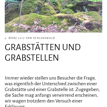
VERÖFFENTLICHT
3. MÄRZ 2017
VON
SCHLOSSWALD
GRABSTÄTTEN UND
AM
GRABSTELLEN
Immer wieder stellen uns Besucher die Frage,
was eigentlich der Unterschied zwischen einer
Grabstätte und einer Grabstelle ist. Zugegeben,
die Sache mag anfangs verwirrend erscheinen,
wir wagen trotzdem den Versuch einer
Erklärung.