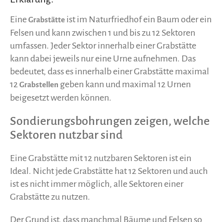
Eine
ist im Naturfriedhof ein Baum oder ein
Grabstätte
Felsen und kann zwischen 1 und bis zu 12 Sektoren
umfassen. Jeder Sektor innerhalb einer Grabstätte
kann dabei jeweils nur eine Urne aufnehmen. Das
bedeutet, dass es innerhalb einer Grabstätte maximal
12
geben kann und maximal 12 Urnen
Grabstellen
beigesetzt werden können.
Sondierungsbohrungen zeigen, welche
Sektoren nutzbar sind
Eine Grabstätte mit 12 nutzbaren Sektoren ist ein
Ideal. Nicht jede Grabstätte hat 12 Sektoren und auch
ist es nicht immer möglich, alle Sektoren einer
Grabstätte zu nutzen.
Der Grund ist, dass manchmal Bäume und Felsen so