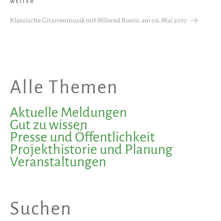
Nächster
WEITER
Beitrag
Klassische Gitarrenmusik mit Milorad Romic am 06. Mai 2017
Alle Themen
Aktuelle Meldungen
Gut zu wissen
Presse und Öffentlichkeit
Projekthistorie und Planung
Veranstaltungen
Suchen