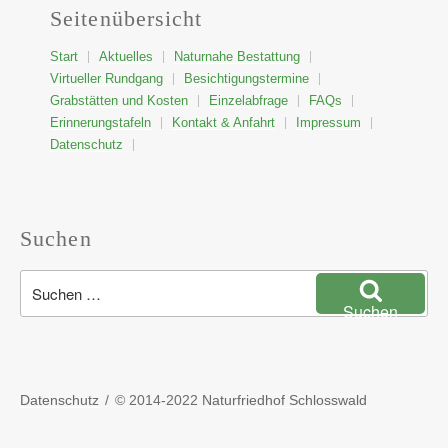
Seitenübersicht
Start
Aktuelles
Naturnahe Bestattung
Virtueller Rundgang
Besichtigungstermine
Grabstätten und Kosten
Einzelabfrage
FAQs
Erinnerungstafeln
Kontakt & Anfahrt
Impressum
Datenschutz
Suchen
Suchen
nach:
Suchen
Datenschutz
© 2014-2022
Naturfriedhof Schlosswald