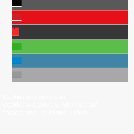
Cookies sind deaktiviert
Cookies akzeptieren, indem Sie auf
"Akzeptieren" im Banner klicken.