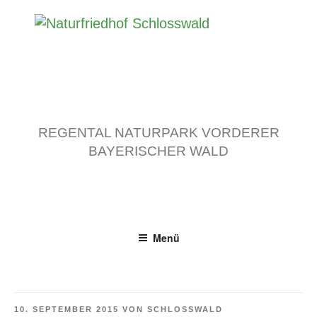
Zum
Inhalt
springen
REGENTAL NATURPARK VORDERER
BAYERISCHER WALD
Menü
VERÖFFENTLICHT
10. SEPTEMBER 2015
VON
SCHLOSSWALD