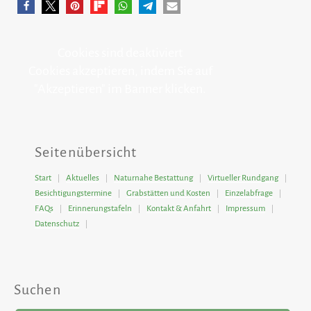
Cookies sind deaktiviert
Cookies akzeptieren, indem Sie auf
"Akzeptieren" im Banner klicken.
Seitenübersicht
Start
Aktuelles
Naturnahe Bestattung
Virtueller Rundgang
Besichtigungstermine
Grabstätten und Kosten
Einzelabfrage
FAQs
Erinnerungstafeln
Kontakt & Anfahrt
Impressum
Datenschutz
Suchen