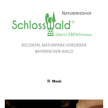
Zum
Inhalt
springen
REGENTAL NATURPARK VORDERER
BAYERISCHER WALD
Menü