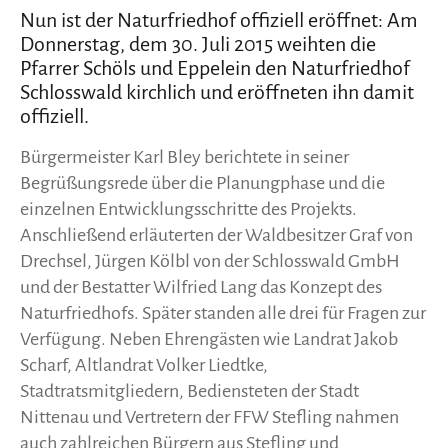
Nun ist der Naturfriedhof offiziell eröffnet: Am
Donnerstag, dem 30. Juli 2015 weihten die
Pfarrer Schöls und Eppelein den Naturfriedhof
Schlosswald kirchlich und eröffneten ihn damit
offiziell.
Bürgermeister Karl Bley berichtete in seiner
Begrüßungsrede über die Planungphase und die
einzelnen Entwicklungsschritte des Projekts.
Anschließend erläuterten der Waldbesitzer Graf von
Drechsel, Jürgen Kölbl von der Schlosswald GmbH
und der Bestatter Wilfried Lang das Konzept des
Naturfriedhofs. Später standen alle drei für Fragen zur
Verfügung. Neben Ehrengästen wie Landrat Jakob
Scharf, Altlandrat Volker Liedtke,
Stadtratsmitgliedern, Bediensteten der Stadt
Nittenau und Vertretern der FFW Stefling nahmen
auch zahlreichen Bürgern aus Stefling und