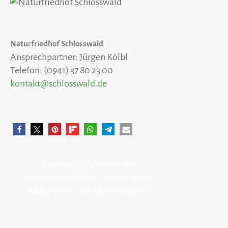
Naturfriedhof Schlosswald
Ansprechpartner: Jürgen Kölbl
Telefon: (0941) 37 80 23 00
kontakt@schlosswald.de
Cookies sind deaktiviert
Cookies akzeptieren, indem Sie auf
"Akzeptieren" im Banner klicken.