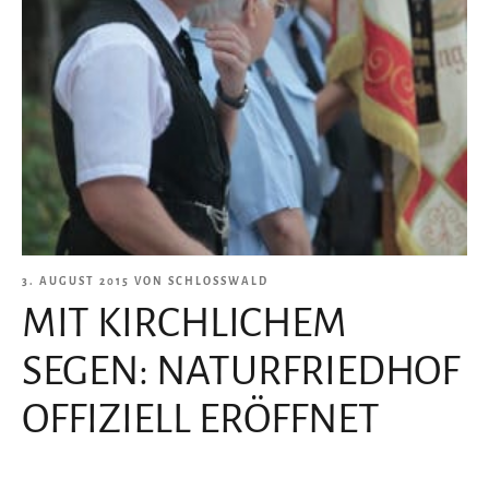
VERÖFFENTLICHT
3. AUGUST 2015
VON
SCHLOSSWALD
MIT KIRCHLICHEM
AM
SEGEN: NATURFRIEDHOF
OFFIZIELL ERÖFFNET