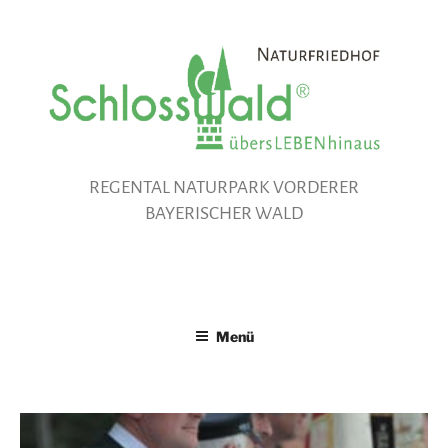
Zum
Inhalt
springen
REGENTAL NATURPARK VORDERER
BAYERISCHER WALD
Menü