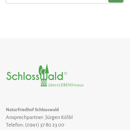
nach:
Naturfriedhof Schlosswald
Ansprechpartner: Jürgen Kölbl
Telefon: (0941) 37 80 23 00