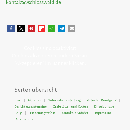
kontakt@schlosswald.de
Cookies sind deaktiviert
Cookies akzeptieren, indem Sie auf
"Akzeptieren" im Banner klicken.
Seitenübersicht
Start
Aktuelles
Naturnahe Bestattung
Virtueller Rundgang
Besichtigungstermine
Grabstätten und Kosten
Einzelabfrage
FAQs
Erinnerungstafeln
Kontakt & Anfahrt
Impressum
Datenschutz