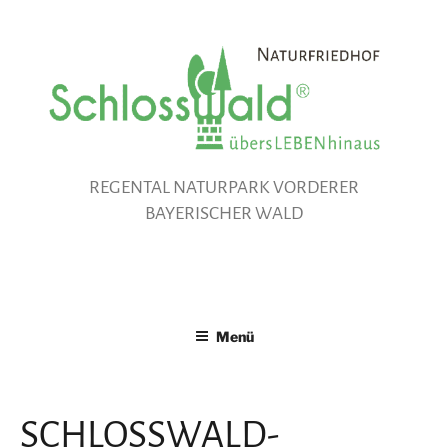
Zum
Inhalt
springen
REGENTAL NATURPARK VORDERER
BAYERISCHER WALD
Menü
SCHLOSSWALD-