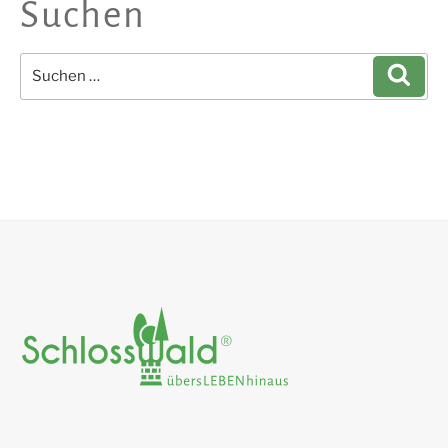
Suchen
Suchen
Such
nach: