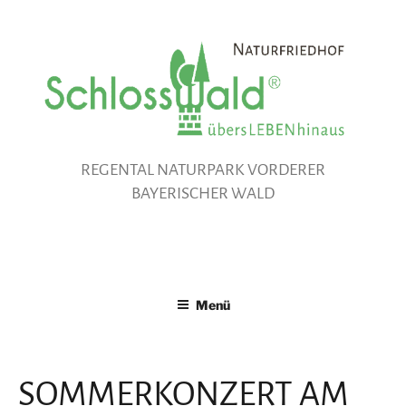
Zum
Inhalt
springen
REGENTAL NATURPARK VORDERER
BAYERISCHER WALD
Menü
SOMMERKONZERT AM