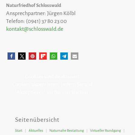
Naturfriedhof Schlosswald
Ansprechpartner: Jürgen Kölbl
Telefon: (0941) 37 80 23 00
kontakt@schlosswald.de
Cookies sind deaktiviert
Cookies akzeptieren, indem Sie auf
"Akzeptieren" im Banner klicken.
Seitenübersicht
Start
Aktuelles
Naturnahe Bestattung
Virtueller Rundgang