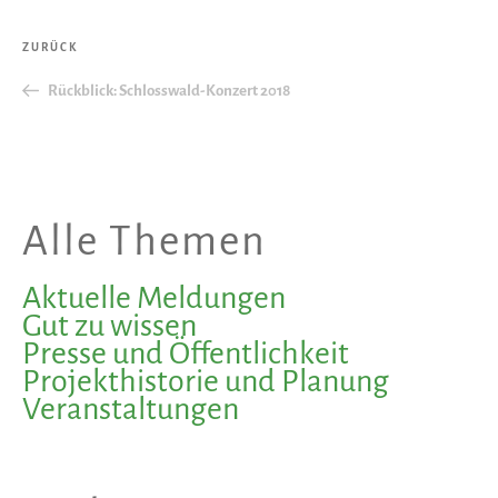
Beitragsnavigation
Vorheriger
ZURÜCK
Beitrag
Rückblick: Schlosswald-Konzert 2018
Alle Themen
Aktuelle Meldungen
Gut zu wissen
Presse und Öffentlichkeit
Projekthistorie und Planung
Veranstaltungen