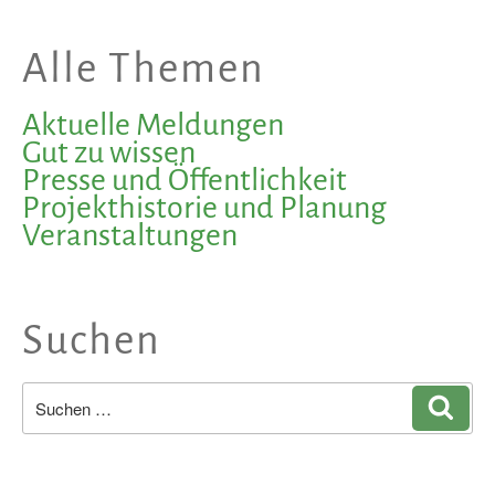
Alle Themen
Aktuelle Meldungen
Gut zu wissen
Presse und Öffentlichkeit
Projekthistorie und Planung
Veranstaltungen
Suchen
Suchen
Such
nach: