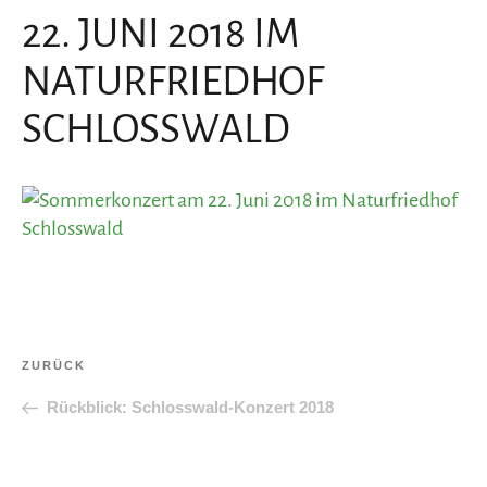
22. JUNI 2018 IM
NATURFRIEDHOF
SCHLOSSWALD
Beitragsnavigation
Vorheriger
ZURÜCK
Beitrag
Rückblick: Schlosswald-Konzert 2018