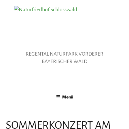
Zum
Inhalt
springen
REGENTAL NATURPARK VORDERER
BAYERISCHER WALD
Menü
SOMMERKONZERT AM