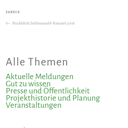
Beitragsnavigation
Vorheriger
ZURÜCK
Beitrag
Rückblick: Schlosswald-Konzert 2018
Alle Themen
Aktuelle Meldungen
Gut zu wissen
Presse und Öffentlichkeit
Projekthistorie und Planung
Veranstaltungen