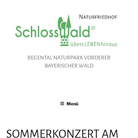
Zum
Inhalt
springen
REGENTAL NATURPARK VORDERER
BAYERISCHER WALD
Menü
SOMMERKONZERT AM