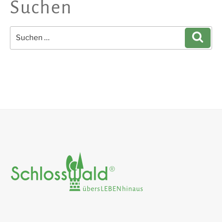
Suchen
Suchen
Such
nach: