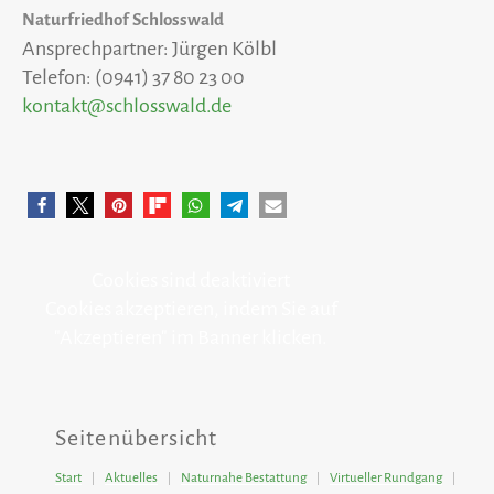
Naturfriedhof Schlosswald
Ansprechpartner: Jürgen Kölbl
Telefon: (0941) 37 80 23 00
kontakt@schlosswald.de
Cookies sind deaktiviert
Cookies akzeptieren, indem Sie auf
"Akzeptieren" im Banner klicken.
Seitenübersicht
Start
Aktuelles
Naturnahe Bestattung
Virtueller Rundgang