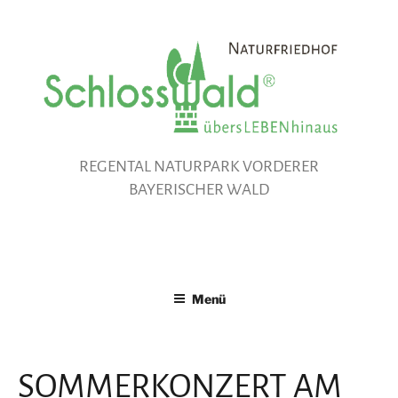
Zum
Inhalt
springen
REGENTAL NATURPARK VORDERER
BAYERISCHER WALD
Menü
SOMMERKONZERT AM