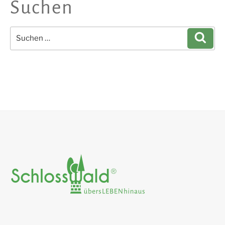
Suchen
Suchen
Such
nach: