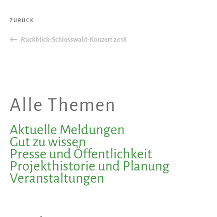
Beitragsnavigation
Vorheriger
ZURÜCK
Beitrag
Rückblick: Schlosswald-Konzert 2018
Alle Themen
Aktuelle Meldungen
Gut zu wissen
Presse und Öffentlichkeit
Projekthistorie und Planung
Veranstaltungen