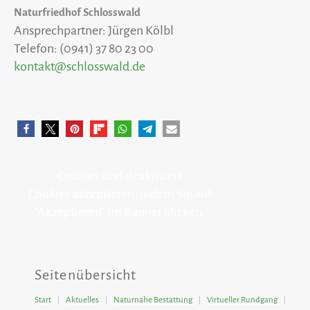
Naturfriedhof Schlosswald
Ansprechpartner: Jürgen Kölbl
Telefon: (0941) 37 80 23 00
kontakt@schlosswald.de
Cookies sind deaktiviert
Cookies akzeptieren, indem Sie auf
"Akzeptieren" im Banner klicken.
Seitenübersicht
Start
Aktuelles
Naturnahe Bestattung
Virtueller Rundgang