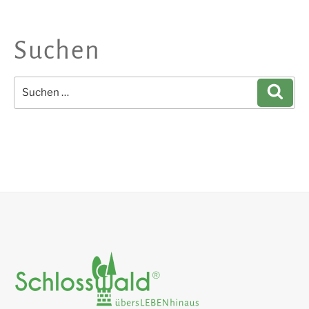
Suchen
Suchen
Such
nach: