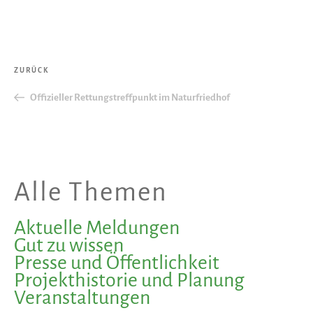
Beitragsnavigation
Vorheriger
ZURÜCK
Beitrag
Offizieller Rettungstreffpunkt im Naturfriedhof
Alle Themen
Aktuelle Meldungen
Gut zu wissen
Presse und Öffentlichkeit
Projekthistorie und Planung
Veranstaltungen