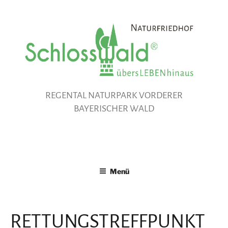
Zum
Inhalt
springen
REGENTAL NATURPARK VORDERER
BAYERISCHER WALD
Menü
RETTUNGSTREFFPUNKT