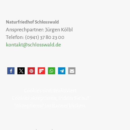
Naturfriedhof Schlosswald
Ansprechpartner: Jürgen Kölbl
Telefon: (0941) 37 80 23 00
kontakt@schlosswald.de
Cookies sind deaktiviert
Cookies akzeptieren, indem Sie auf
"Akzeptieren" im Banner klicken.