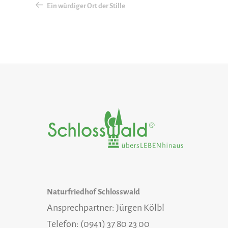
Ein würdiger Ort der Stille
Naturfriedhof Schlosswald
Ansprechpartner: Jürgen Kölbl
Telefon: (0941) 37 80 23 00