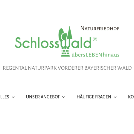
REGENTAL NATURPARK VORDERER BAYERISCHER WALD
LLES
UNSER ANGEBOT
HÄUFIGE FRAGEN
KO