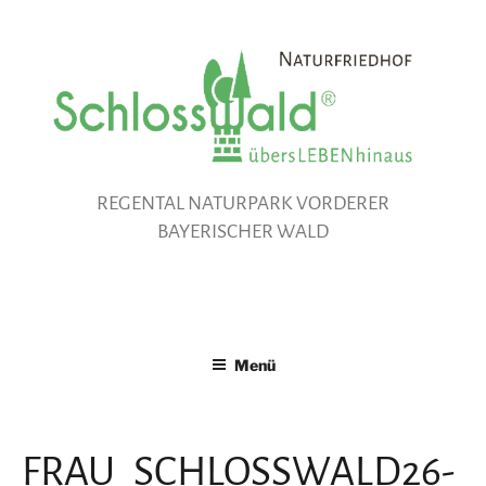
Zum
Inhalt
springen
REGENTAL NATURPARK VORDERER
BAYERISCHER WALD
Menü
FRAU_SCHLOSSWALD26-