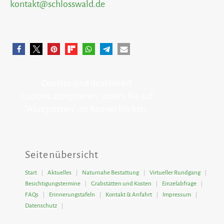
kontakt@schlosswald.de
Cookies sind deaktiviert
Cookies akzeptieren, indem Sie auf
"Akzeptieren" im Banner klicken.
Seitenübersicht
Start
Aktuelles
Naturnahe Bestattung
Virtueller Rundgang
Besichtigungstermine
Grabstätten und Kosten
Einzelabfrage
FAQs
Erinnerungstafeln
Kontakt & Anfahrt
Impressum
Datenschutz