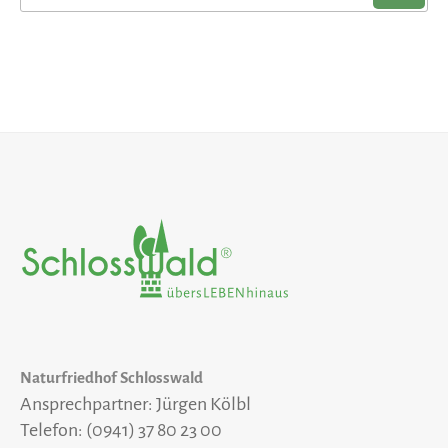
nach:
Naturfriedhof Schlosswald
Ansprechpartner: Jürgen Kölbl
Telefon: (0941) 37 80 23 00