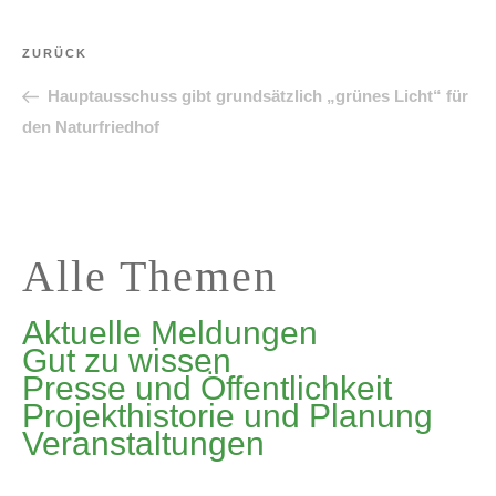
Beitragsnavigation
Vorheriger
ZURÜCK
Beitrag
Hauptausschuss gibt grundsätzlich „grünes Licht“ für
den Naturfriedhof
Alle Themen
Aktuelle Meldungen
Gut zu wissen
Presse und Öffentlichkeit
Projekthistorie und Planung
Veranstaltungen