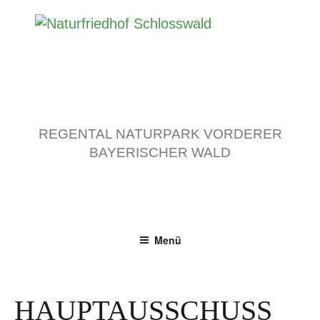
Zum
Inhalt
springen
REGENTAL NATURPARK VORDERER
BAYERISCHER WALD
Menü
HAUPTAUSSCHUSS