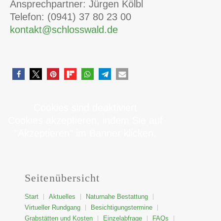
Ansprechpartner: Jürgen Kölbl
Telefon: (0941) 37 80 23 00
kontakt@schlosswald.de
Cookies sind deaktiviert
Cookies akzeptieren, indem Sie auf
"Akzeptieren" im Banner klicken.
Seitenübersicht
Start
Aktuelles
Naturnahe Bestattung
Virtueller Rundgang
Besichtigungstermine
Grabstätten und Kosten
Einzelabfrage
FAQs