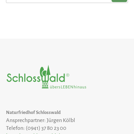
nach:
Naturfriedhof Schlosswald
Ansprechpartner: Jürgen Kölbl
Telefon: (0941) 37 80 23 00