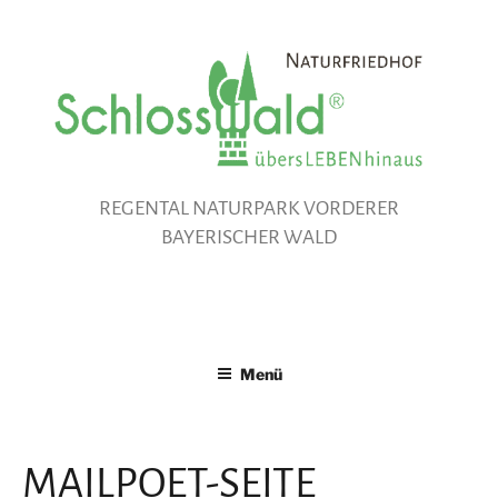
Zum
Inhalt
springen
REGENTAL NATURPARK VORDERER
BAYERISCHER WALD
Menü
MAILPOET-SEITE