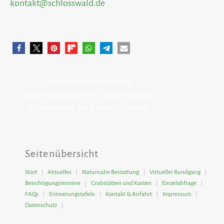
kontakt@schlosswald.de
Cookies sind deaktiviert
Cookies akzeptieren, indem Sie auf
"Akzeptieren" im Banner klicken.
Seitenübersicht
Start
Aktuelles
Naturnahe Bestattung
Virtueller Rundgang
Besichtigungstermine
Grabstätten und Kosten
Einzelabfrage
FAQs
Erinnerungstafeln
Kontakt & Anfahrt
Impressum
Datenschutz