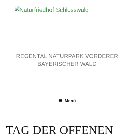
Zum
Inhalt
springen
REGENTAL NATURPARK VORDERER
BAYERISCHER WALD
Menü
TAG DER OFFENEN