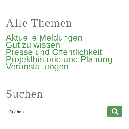
Alle Themen
Aktuelle Meldungen
Gut zu wissen
Presse und Öffentlichkeit
Projekthistorie und Planung
Veranstaltungen
Suchen
Suchen
Such
nach: