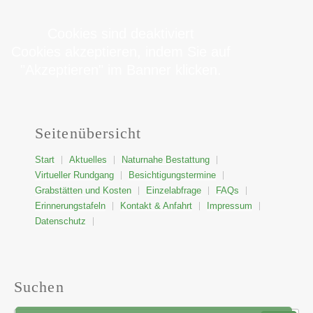
Cookies sind deaktiviert
Cookies akzeptieren, indem Sie auf
"Akzeptieren" im Banner klicken.
Seitenübersicht
Start
Aktuelles
Naturnahe Bestattung
Virtueller Rundgang
Besichtigungstermine
Grabstätten und Kosten
Einzelabfrage
FAQs
Erinnerungstafeln
Kontakt & Anfahrt
Impressum
Datenschutz
Suchen