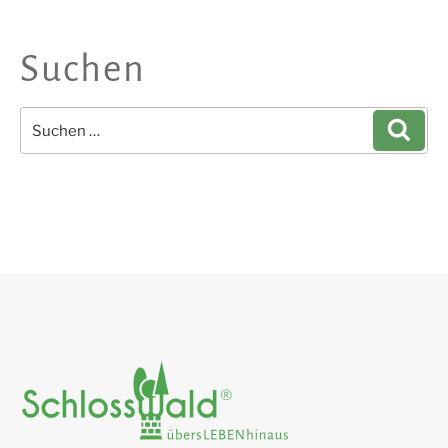
Suchen
Suchen
Such
nach: