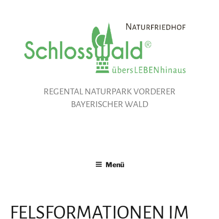
Zum
Inhalt
springen
REGENTAL NATURPARK VORDERER
BAYERISCHER WALD
Menü
FELSFORMATIONEN IM