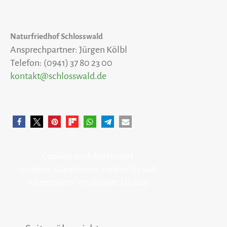
Naturfriedhof Schlosswald
Ansprechpartner: Jürgen Kölbl
Telefon: (0941) 37 80 23 00
kontakt@schlosswald.de
Cookies sind deaktiviert
Cookies akzeptieren, indem Sie auf
"Akzeptieren" im Banner klicken.