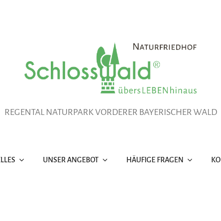
REGENTAL NATURPARK VORDERER BAYERISCHER WALD
LLES
UNSER ANGEBOT
HÄUFIGE FRAGEN
KO