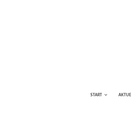
Zum
Inhalt
springen
START
AKTUE