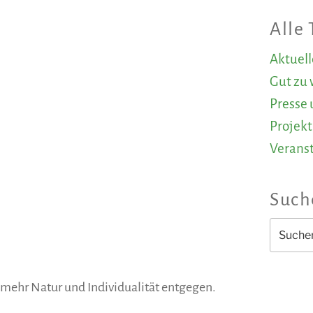
Alle
Aktuel
Gut zu 
Presse 
Projekt
Verans
Such
Suchen
nach:
mehr Natur und Individualität entgegen.