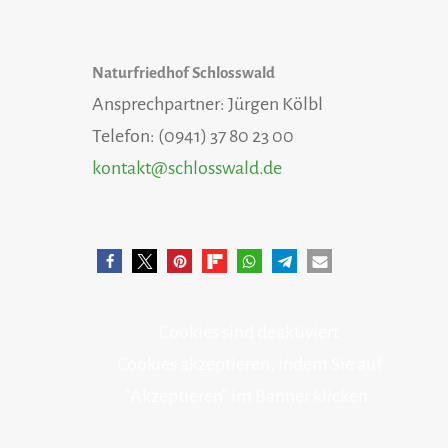
Naturfriedhof Schlosswald
Ansprechpartner: Jürgen Kölbl
Telefon: (0941) 37 80 23 00
kontakt@schlosswald.de
Cookies sind deaktiviert
Cookies akzeptieren, indem Sie auf
"Akzeptieren" im Banner klicken.