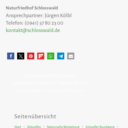
Naturfriedhof Schlosswald
Ansprechpartner: Jürgen Kölbl
Telefon: (0941) 37 80 23 00
kontakt@schlosswald.de
Cookies sind deaktiviert
Cookies akzeptieren, indem Sie auf
"Akzeptieren" im Banner klicken.
Seitenübersicht
Start
Aktuelles
Naturnahe Bestattung
Virtueller Rundgang