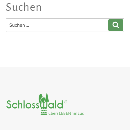
Suchen
Suchen
Such
nach: