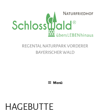
Zum
Inhalt
springen
REGENTAL NATURPARK VORDERER
BAYERISCHER WALD
Menü
HAGEBUTTE