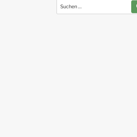
Suchen
nach: