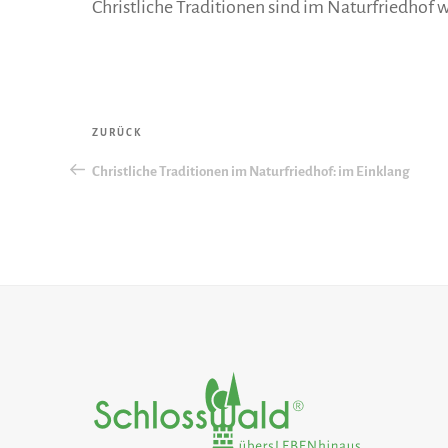
Christliche Traditionen sind im Naturfriedhof
Beitragsnavigation
Vorheriger
ZURÜCK
Beitrag
Christliche Traditionen im Naturfriedhof: im Einklang