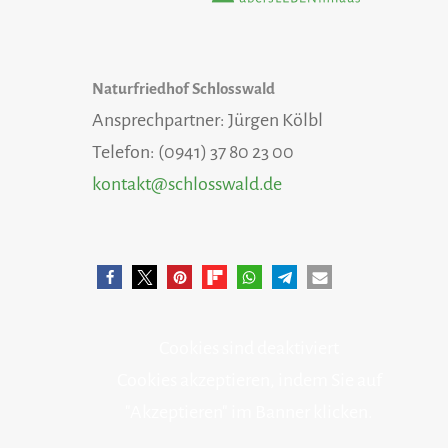
Naturfriedhof Schlosswald
Ansprechpartner: Jürgen Kölbl
Telefon: (0941) 37 80 23 00
kontakt@schlosswald.de
Cookies sind deaktiviert
Cookies akzeptieren, indem Sie auf
"Akzeptieren" im Banner klicken.