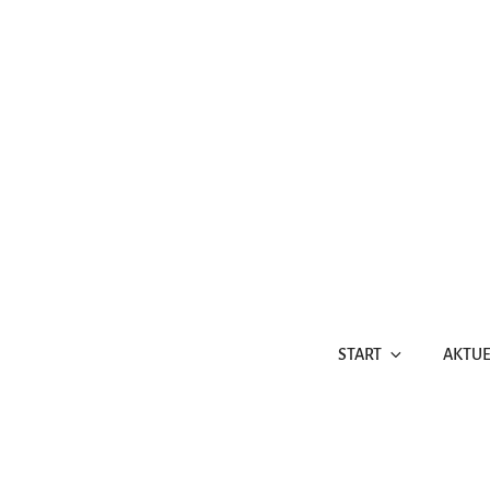
Zum
Inhalt
springen
START
AKTUE