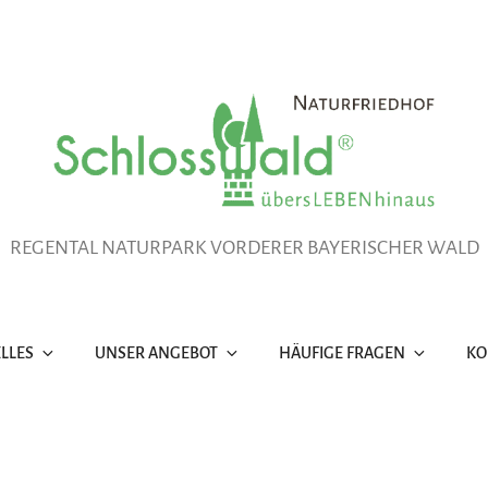
REGENTAL NATURPARK VORDERER BAYERISCHER WALD
LLES
UNSER ANGEBOT
HÄUFIGE FRAGEN
KO