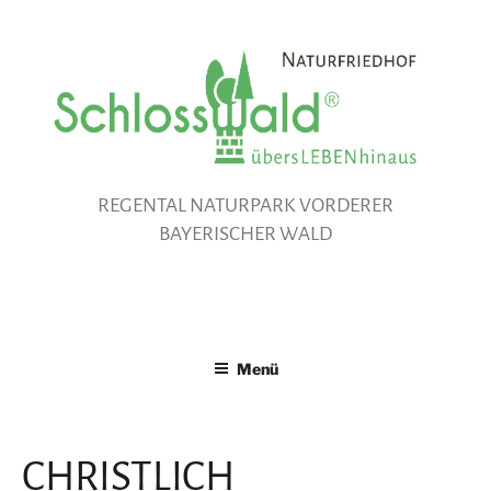
Zum
Inhalt
springen
REGENTAL NATURPARK VORDERER
BAYERISCHER WALD
Menü
CHRISTLICH