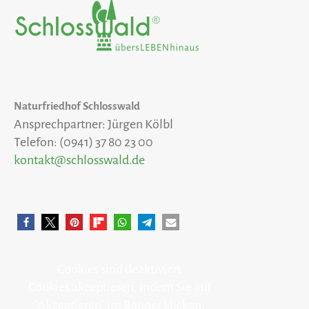
Naturfriedhof Schlosswald
Ansprechpartner: Jürgen Kölbl
Telefon: (0941) 37 80 23 00
kontakt@schlosswald.de
Cookies sind deaktiviert
Cookies akzeptieren, indem Sie auf
"Akzeptieren" im Banner klicken.